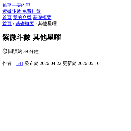
跳至主要內容
紫微斗數
免費排盤
首頁
我的命盤
基礎概要
首頁
›
基礎概要
›
其他星曜
紫微斗數-其他星曜
⏱ 閱讀約 39 分鐘
作者：
li41
發布於 2026-04-22
更新於 2026-05-16