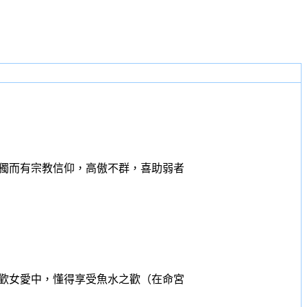
獨而有宗教信仰，高傲不群，喜助弱者
歡女愛中，懂得享受魚水之歡（在命宮