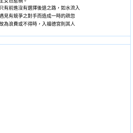
主女色惹禍。
只有前進沒有選擇後退之路，如水流入
見有競爭之對手而造成一時的疏忽
為浪費或不得時，入福德宮則其人