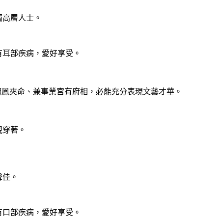
高層人士。
耳部疾病，愛好享受。
龍鳳夾命、兼事業宮有府相，必能充分表現文藝才華。
視穿著。
。
聲佳。
口部疾病，愛好享受。