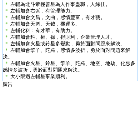
＊
左輔為北斗帝極善星為人作事盡職，人緣佳。
＊
左輔加會右弼，有管理能力。
＊
左輔加會文昌，文曲，感情豐富，有才藝。
＊
左輔加會天魁、天鉞，機運多。
＊
左輔化科：有才華，有助力。
＊
左輔加會科、權、祿，得財利，企業管理人才。
＊
左輔加會火星或鈴星多變動，勇於面對問題來解決。
＊
左輔加會擎羊、陀羅，感情多波折，勇於面對問題來解
決。
＊
左輔加會火星、鈴星、擎羊、陀羅、地空、地劫、化忌多
感情多波折，勇於面對問題來解決。
＊
大小限遇左輔星事業順利。
廣告