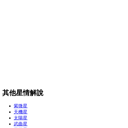
其他星情解說
紫微星
天機星
太陽星
武曲星