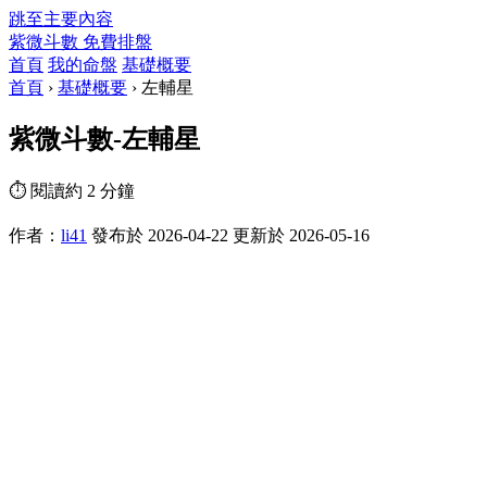
跳至主要內容
紫微斗數
免費排盤
首頁
我的命盤
基礎概要
首頁
›
基礎概要
›
左輔星
紫微斗數-左輔星
⏱ 閱讀約 2 分鐘
作者：
li41
發布於 2026-04-22
更新於 2026-05-16