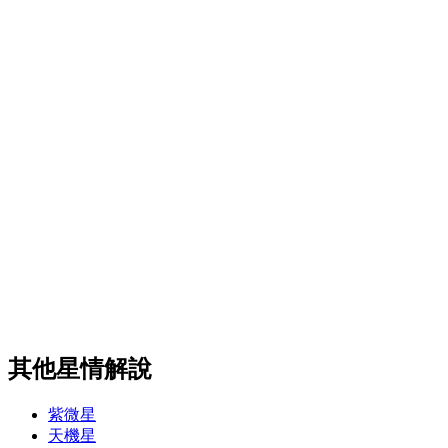
其他星情解說
紫微星
天機星