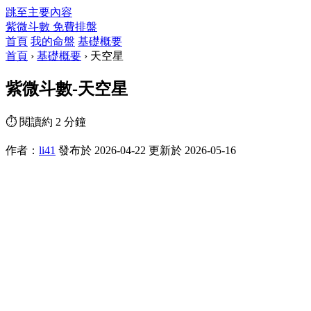
跳至主要內容
紫微斗數
免費排盤
首頁
我的命盤
基礎概要
首頁
›
基礎概要
›
天空星
紫微斗數-天空星
⏱ 閱讀約 2 分鐘
作者：
li41
發布於 2026-04-22
更新於 2026-05-16