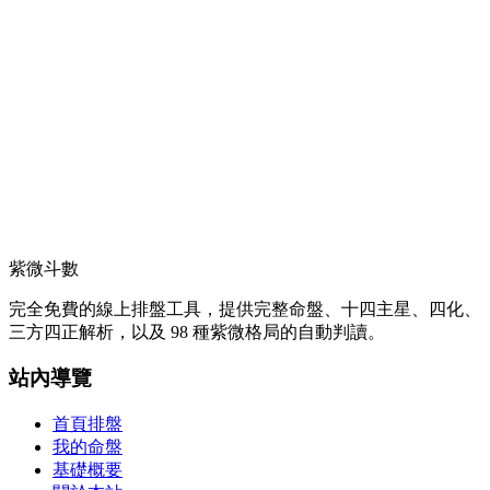
紫微斗數
完全免費的線上排盤工具，提供完整命盤、十四主星、四化、
三方四正解析，以及 98 種紫微格局的自動判讀。
站內導覽
首頁排盤
我的命盤
基礎概要