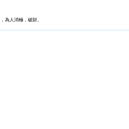
獨，為人消極，破財。