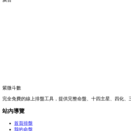
紫微斗數
完全免費的線上排盤工具，提供完整命盤、十四主星、四化、三
站內導覽
首頁排盤
我的命盤