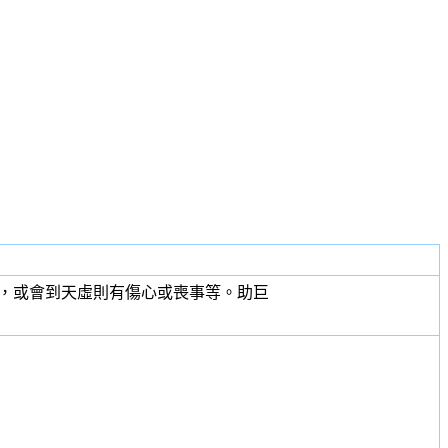
，或會到天虛則有傷心或喪事等。
助巨