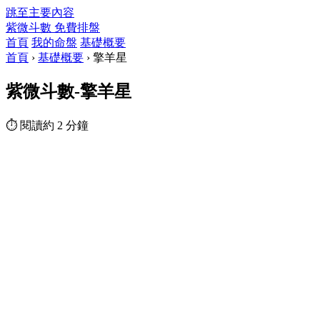
跳至主要內容
紫微斗數
免費排盤
首頁
我的命盤
基礎概要
首頁
›
基礎概要
›
擎羊星
紫微斗數-擎羊星
⏱ 閱讀約 2 分鐘