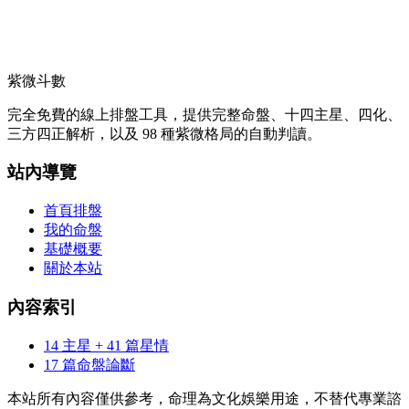
紫微斗數
完全免費的線上排盤工具，提供完整命盤、十四主星、四化、
三方四正解析，以及 98 種紫微格局的自動判讀。
站內導覽
首頁排盤
我的命盤
基礎概要
關於本站
內容索引
14 主星 + 41 篇星情
17 篇命盤論斷
本站所有內容僅供參考，命理為文化娛樂用途，不替代專業諮