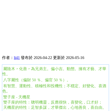
作者：
li41
發布於 2026-04-22
更新於 2026-05-16
屬陰木
，
化善
，
為兄弟主。偏小吉。動態。擁有才藝、才華
性。
八字屬性（偏財 50 ％、偏官 50 ％）。
有智慧、運動性、積極性和投機性
；
不穩定、好變化、喜酒
色
。
雙子座 - 天機星
雙子座的特性：聰明機靈，反應很快，喜變化，口才好；
天機星的特性：足智多謀，才華傑出，心地善良，喜自由。