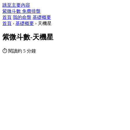
跳至主要內容
紫微斗數
免費排盤
首頁
我的命盤
基礎概要
首頁
›
基礎概要
›
天機星
紫微斗數-天機星
⏱ 閱讀約 5 分鐘