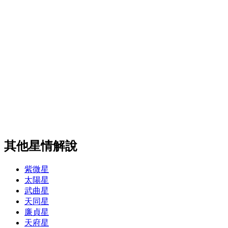
其他星情解說
紫微星
太陽星
武曲星
天同星
廉貞星
天府星