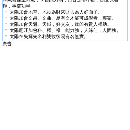
輕，事倍功半。
＊
太陽加會地空、地劫為財來財去為人好面子。
＊
太陽加會文昌、文曲、易有文才能可成學者，專家。
＊
太陽加會天魁、天鉞，好交友，逢凶有貴人相助。
＊
太陽廟旺加會科、權、祿，能力強，人緣佳，人固執。
＊
太陽在失輝先名利雙收後易有名無實。
廣告