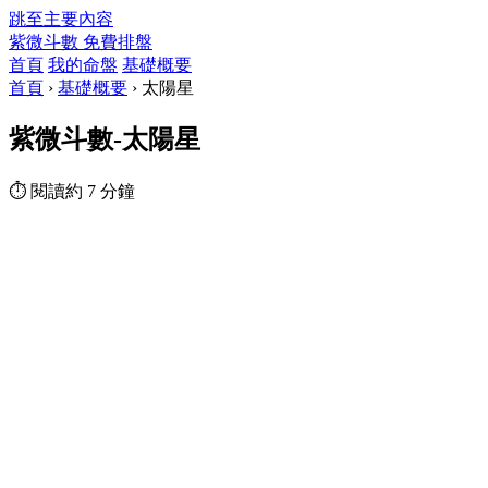
跳至主要內容
紫微斗數
免費排盤
首頁
我的命盤
基礎概要
首頁
›
基礎概要
›
太陽星
紫微斗數-太陽星
⏱ 閱讀約 7 分鐘