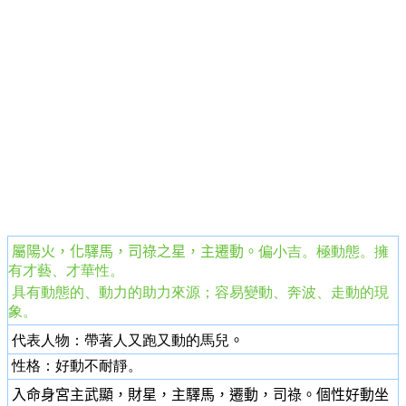
屬陽
火，化驛馬，司祿之星，主遷動。
偏小吉。極動態。擁
有才藝、才華性。
具有動態的、動力的助力來源；容易變動、奔波、走動的現
象。
代表人物：帶著人又跑又動的馬兒
。
性格：好動不耐靜。
入命身宮主武顯，財星，主驛馬，遷動，司祿。個性好動坐