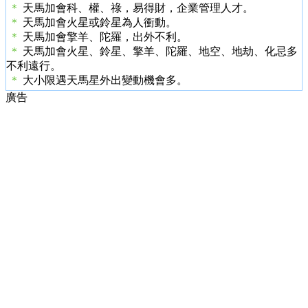
＊
天馬加會科、權、祿，易得財，企業管理人才。
＊
天馬加會火星或鈴星為人衝動。
＊
天馬加會擎羊、陀羅，出外不利。
＊
天馬加會火星、鈴星、擎羊、陀羅、地空、地劫、化忌多
不利遠行。
＊
大小限遇天馬星外出變動機會多。
廣告