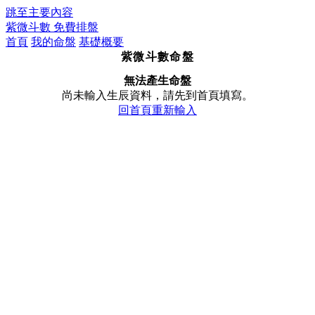
跳至主要內容
紫微斗數
免費排盤
首頁
我的命盤
基礎概要
紫微斗數命盤
無法產生命盤
尚未輸入生辰資料，請先到首頁填寫。
回首頁重新輸入