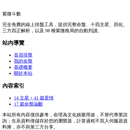
紫微斗數
完全免費的線上排盤工具，提供完整命盤、十四主星、四化、
三方四正解析，以及 98 種紫微格局的自動判讀。
站內導覽
首頁排盤
我的命盤
基礎概要
關於本站
內容索引
14 主星 + 41 篇星情
17 篇命盤論斷
本站所有內容僅供參考，命理為文化娛樂用途，不替代專業諮
詢；生辰資料僅儲存於您的瀏覽器，計算過程不寫入伺服器資
料庫，亦不與第三方分享。