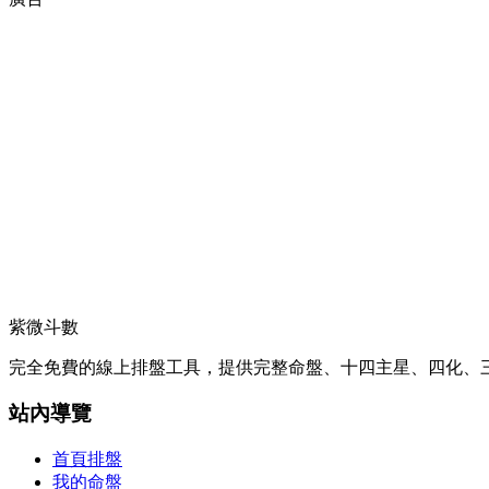
紫微斗數
完全免費的線上排盤工具，提供完整命盤、十四主星、四化、三
站內導覽
首頁排盤
我的命盤