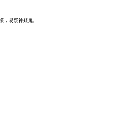
振，易疑神疑鬼。