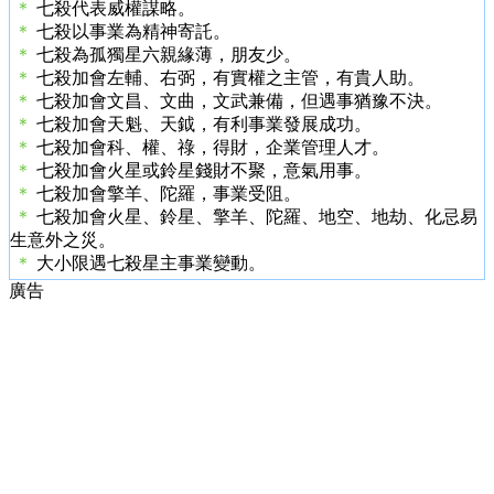
＊
七殺代表威權謀略。
＊
七殺以事業為精神寄託。
＊
七殺為孤獨星六親緣薄，朋友少。
＊
七殺加會左輔、右弼，有實權之主管，有貴人助。
＊
七殺加會文昌、文曲，文武兼備，但遇事猶豫不決。
＊
七殺加會天魁、天鉞，有利事業發展成功。
＊
七殺加會科、權、祿，得財，企業管理人才。
＊
七殺加會火星或鈴星錢財不聚，意氣用事。
＊
七殺加會擎羊、陀羅，事業受阻。
＊
七殺加會火星、鈴星、擎羊、陀羅、地空、地劫、化忌易
生意外之災。
＊
大小限遇七殺星主事業變動。
廣告