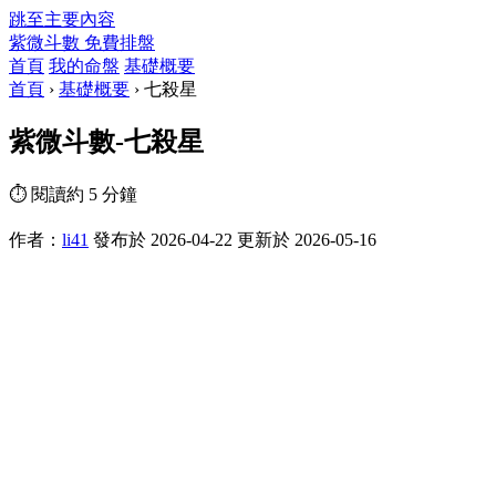
跳至主要內容
紫微斗數
免費排盤
首頁
我的命盤
基礎概要
首頁
›
基礎概要
›
七殺星
紫微斗數-七殺星
⏱ 閱讀約 5 分鐘
作者：
li41
發布於 2026-04-22
更新於 2026-05-16