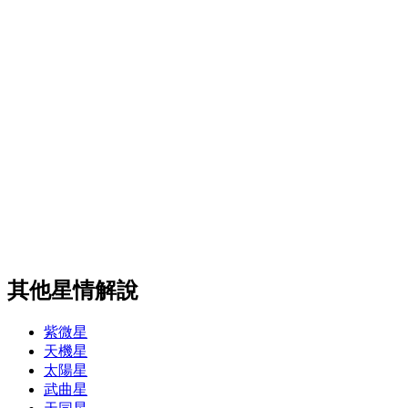
其他星情解說
紫微星
天機星
太陽星
武曲星