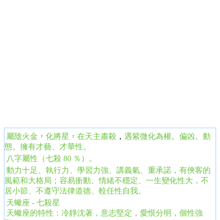
屬陰火金
，
化將星
，
在天主肅殺
，
遇紫微化為權。偏凶。動
態。擁有才藝、才華性。
八字屬性（七殺 80 ％）。
動力十足、執行力、學習力強、講義氣、重承諾，有俠客的
風範和大格局
；
容易衝動、情緒不穩定、一生變化性大，不
居小節、不遵守法律道德、較任性自我
。
天蠍座 - 七殺星
天蠍座的特性：冷靜沈著，意志堅定，愛恨分明，個性強