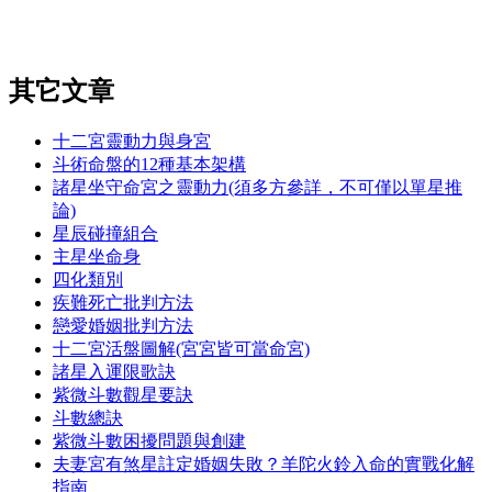
其它文章
十二宮靈動力與身宮
斗術命盤的12種基本架構
諸星坐守命宮之靈動力(須多方參詳，不可僅以單星推
論)
星辰碰撞組合
主星坐命身
四化類別
疾難死亡批判方法
戀愛婚姻批判方法
十二宮活盤圖解(宮宮皆可當命宮)
諸星入運限歌訣
紫微斗數觀星要訣
斗數總訣
紫微斗數困擾問題與創建
夫妻宮有煞星註定婚姻失敗？羊陀火鈴入命的實戰化解
指南