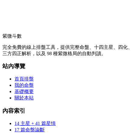
紫微斗數
完全免費的線上排盤工具，提供完整命盤、十四主星、四化、
三方四正解析，以及 98 種紫微格局的自動判讀。
站內導覽
首頁排盤
我的命盤
基礎概要
關於本站
內容索引
14 主星 + 41 篇星情
17 篇命盤論斷