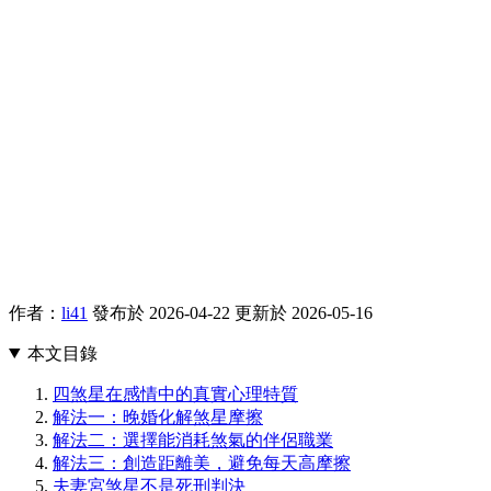
作者：
li41
發布於 2026-04-22
更新於 2026-05-16
本文目錄
四煞星在感情中的真實心理特質
解法一：晚婚化解煞星摩擦
解法二：選擇能消耗煞氣的伴侶職業
解法三：創造距離美，避免每天高摩擦
夫妻宮煞星不是死刑判決