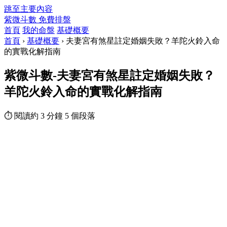
跳至主要內容
紫微斗數
免費排盤
首頁
我的命盤
基礎概要
首頁
›
基礎概要
›
夫妻宮有煞星註定婚姻失敗？羊陀火鈴入命
的實戰化解指南
紫微斗數-夫妻宮有煞星註定婚姻失敗？
羊陀火鈴入命的實戰化解指南
⏱ 閱讀約 3 分鐘
5 個段落