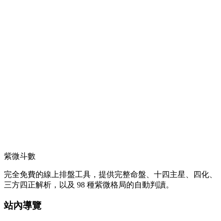
紫微斗數
完全免費的線上排盤工具，提供完整命盤、十四主星、四化、
三方四正解析，以及 98 種紫微格局的自動判讀。
站內導覽