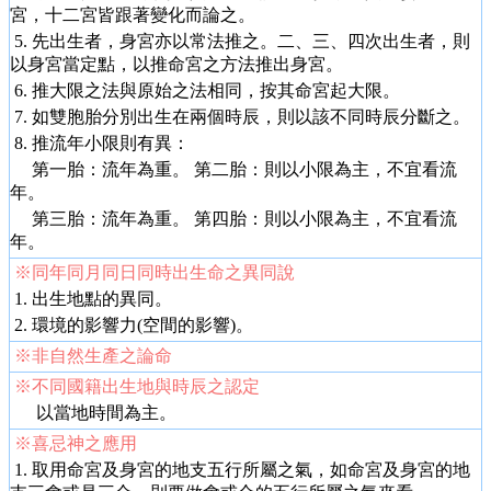
宮，十二宮皆跟著變化而論之。
5. 先出生者，身宮亦以常法推之。二、三、四次出生者，則
以身宮當定點，以推命宮之方法推出身宮。
6. 推大限之法與原始之法相同，按其命宮起大限。
7. 如雙胞胎分別出生在兩個時辰，則以該不同時辰分斷之。
8. 推流年小限則有異：
第一胎：流年為重。 第二胎：則以小限為主，不宜看流
年。
第三胎：流年為重。 第四胎：則以小限為主，不宜看流
年。
※同年同月同日同時出生命之異同說
1. 出生地點的異同。
2. 環境的影響力(空間的影響)。
※非自然生產之論命
※不同國籍出生地與時辰之認定
以當地時間為主。
※喜忌神之應用
1. 取用命宮及身宮的地支五行所屬之氣，如命宮及身宮的地