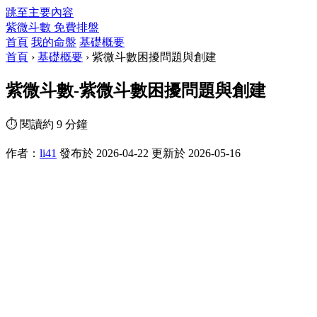
跳至主要內容
紫微斗數
免費排盤
首頁
我的命盤
基礎概要
首頁
›
基礎概要
›
紫微斗數困擾問題與創建
紫微斗數-紫微斗數困擾問題與創建
⏱ 閱讀約 9 分鐘
作者：
li41
發布於 2026-04-22
更新於 2026-05-16