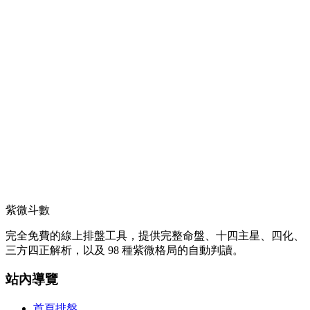
紫微斗數
完全免費的線上排盤工具，提供完整命盤、十四主星、四化、
三方四正解析，以及 98 種紫微格局的自動判讀。
站內導覽
首頁排盤