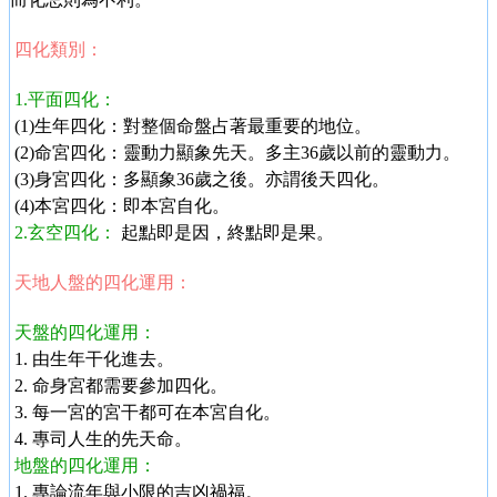
四化類別：
1.平面四化：
(1)生年四化：對整個命盤占著最重要的地位。
(2)命宮四化：靈動力顯象先天。多主36歲以前的靈動力。
(3)身宮四化：多顯象36歲之後。亦謂後天四化。
(4)本宮四化：即本宮自化。
2.玄空四化：
起點即是因，終點即是果。
天地人盤的四化運用：
天盤的四化運用：
1. 由生年干化進去。
2. 命身宮都需要參加四化。
3. 每一宮的宮干都可在本宮自化。
4. 專司人生的先天命。
地盤的四化運用：
1. 專論流年與小限的吉凶禍福。