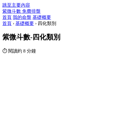
跳至主要內容
紫微斗數
免費排盤
首頁
我的命盤
基礎概要
首頁
›
基礎概要
›
四化類別
紫微斗數-四化類別
⏱ 閱讀約 8 分鐘