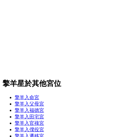
擎羊星於其他宮位
擎羊入命宮
擎羊入父母宮
擎羊入福德宮
擎羊入田宅宮
擎羊入官祿宮
擎羊入僕役宮
擎羊入遷移宮