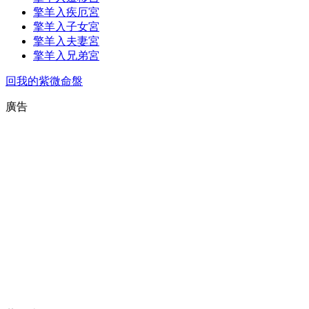
擎羊入疾厄宮
擎羊入子女宮
擎羊入夫妻宮
擎羊入兄弟宮
回我的紫微命盤
廣告