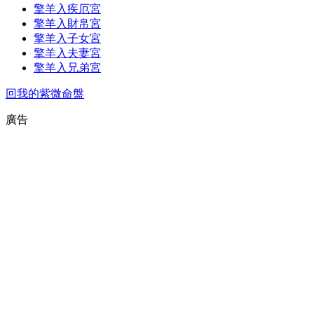
擎羊入疾厄宮
擎羊入財帛宮
擎羊入子女宮
擎羊入夫妻宮
擎羊入兄弟宮
回我的紫微命盤
廣告