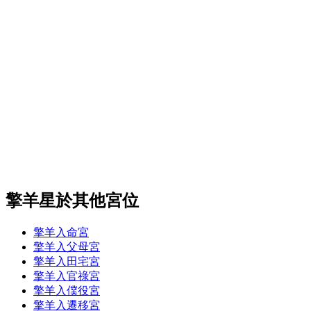
擎羊星於其他宮位
擎羊入命宮
擎羊入父母宮
擎羊入田宅宮
擎羊入官祿宮
擎羊入僕役宮
擎羊入遷移宮