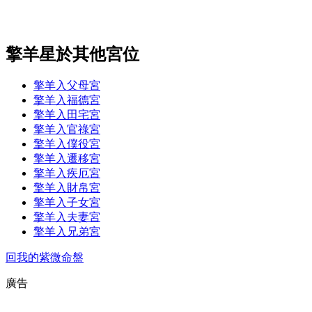
擎羊星於其他宮位
擎羊入父母宮
擎羊入福德宮
擎羊入田宅宮
擎羊入官祿宮
擎羊入僕役宮
擎羊入遷移宮
擎羊入疾厄宮
擎羊入財帛宮
擎羊入子女宮
擎羊入夫妻宮
擎羊入兄弟宮
回我的紫微命盤
廣告