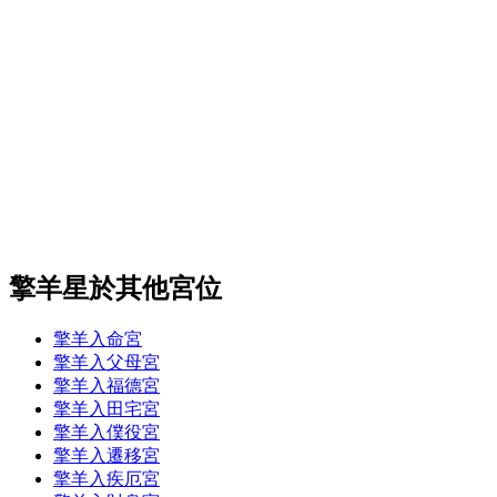
擎羊星於其他宮位
擎羊入命宮
擎羊入父母宮
擎羊入福德宮
擎羊入田宅宮
擎羊入僕役宮
擎羊入遷移宮
擎羊入疾厄宮