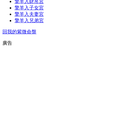
擎羊入財帛宮
擎羊入子女宮
擎羊入夫妻宮
擎羊入兄弟宮
回我的紫微命盤
廣告