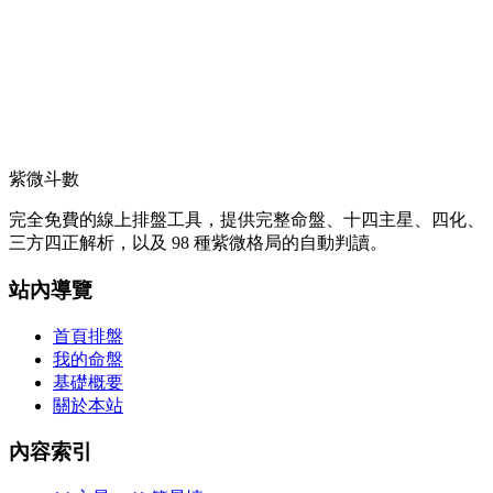
紫微斗數
完全免費的線上排盤工具，提供完整命盤、十四主星、四化、
三方四正解析，以及 98 種紫微格局的自動判讀。
站內導覽
首頁排盤
我的命盤
基礎概要
關於本站
內容索引