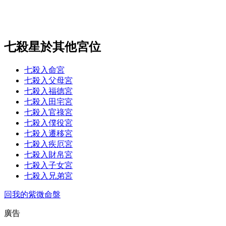
七殺星於其他宮位
七殺入命宮
七殺入父母宮
七殺入福德宮
七殺入田宅宮
七殺入官祿宮
七殺入僕役宮
七殺入遷移宮
七殺入疾厄宮
七殺入財帛宮
七殺入子女宮
七殺入兄弟宮
回我的紫微命盤
廣告