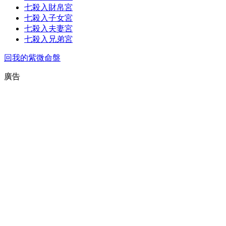
七殺入財帛宮
七殺入子女宮
七殺入夫妻宮
七殺入兄弟宮
回我的紫微命盤
廣告