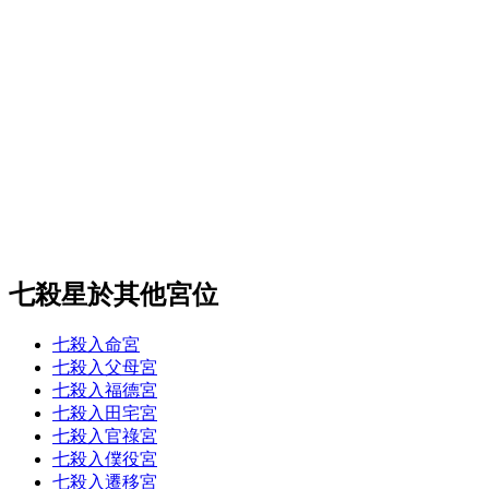
七殺星於其他宮位
七殺入命宮
七殺入父母宮
七殺入福德宮
七殺入田宅宮
七殺入官祿宮
七殺入僕役宮
七殺入遷移宮