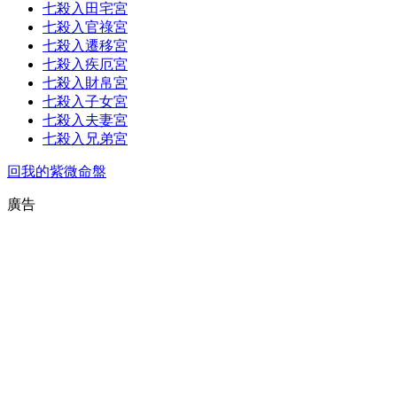
七殺入田宅宮
七殺入官祿宮
七殺入遷移宮
七殺入疾厄宮
七殺入財帛宮
七殺入子女宮
七殺入夫妻宮
七殺入兄弟宮
回我的紫微命盤
廣告