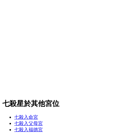
七殺星於其他宮位
七殺入命宮
七殺入父母宮
七殺入福德宮