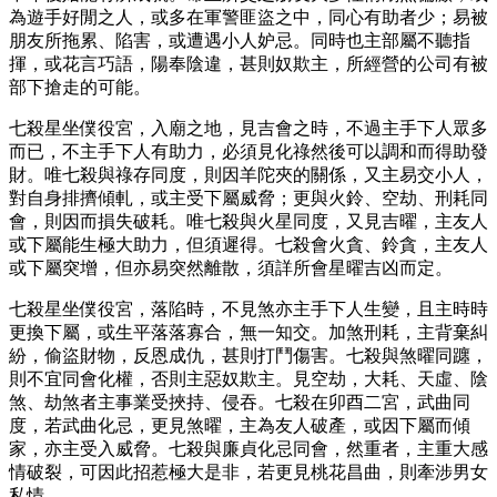
為遊手好閒之人，或多在軍警匪盜之中，同心有助者少；易被
朋友所拖累、陷害，或遭遇小人妒忌。同時也主部屬不聽指
揮，或花言巧語，陽奉陰違，甚則奴欺主，所經營的公司有被
部下搶走的可能。
七殺星坐僕役宮，入廟之地，見吉會之時，不過主手下人眾多
而已，不主手下人有助力，必須見化祿然後可以調和而得助發
財。唯七殺與祿存同度，則因羊陀夾的關係，又主易交小人，
對自身排擠傾軋，或主受下屬威脅；更與火鈴、空劫、刑耗同
會，則因而損失破耗。唯七殺與火星同度，又見吉曜，主友人
或下屬能生極大助力，但須遲得。七殺會火貪、鈴貪，主友人
或下屬突增，但亦易突然離散，須詳所會星曜吉凶而定。
七殺星坐僕役宮，落陷時，不見煞亦主手下人生變，且主時時
更換下屬，或生平落落寡合，無一知交。加煞刑耗，主背棄糾
紛，偷盜財物，反恩成仇，甚則打鬥傷害。七殺與煞曜同躔，
則不宜同會化權，否則主惡奴欺主。見空劫，大耗、天虛、陰
煞、劫煞者主事業受挾持、侵吞。七殺在卯酉二宮，武曲同
度，若武曲化忌，更見煞曜，主為友人破產，或因下屬而傾
家，亦主受入威脅。七殺與廉貞化忌同會，然重者，主重大感
情破裂，可因此招惹極大是非，若更見桃花昌曲，則牽涉男女
私情。