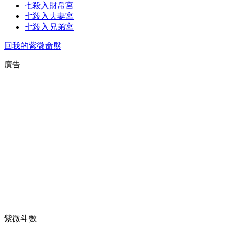
七殺入財帛宮
七殺入夫妻宮
七殺入兄弟宮
回我的紫微命盤
廣告
紫微斗數