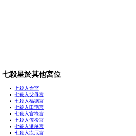
七殺星於其他宮位
七殺入命宮
七殺入父母宮
七殺入福德宮
七殺入田宅宮
七殺入官祿宮
七殺入僕役宮
七殺入遷移宮
七殺入疾厄宮