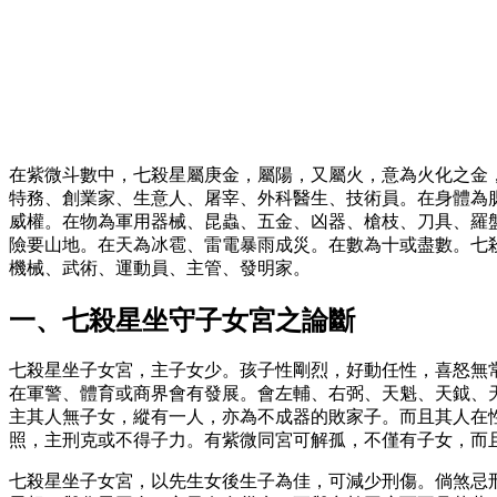
在紫微斗數中，七殺星屬庚金，屬陽，又屬火，意為火化之金
特務、創業家、生意人、屠宰、外科醫生、技術員。在身體為
威權。在物為軍用器械、昆蟲、五金、凶器、槍枝、刀具、羅
險要山地。在天為冰雹、雷電暴雨成災。在數為十或盡數。七
機械、武術、運動員、主管、發明家。
一、七殺星坐守子女宮之論斷
七殺星坐子女宮，主子女少。孩子性剛烈，好動任性，喜怒無
在軍警、體育或商界會有發展。會左輔、右弼、天魁、天鉞、
主其人無子女，縱有一人，亦為不成器的敗家子。而且其人在
照，主刑克或不得子力。有紫微同宮可解孤，不僅有子女，而
七殺星坐子女宮，以先生女後生子為佳，可減少刑傷。倘煞忌