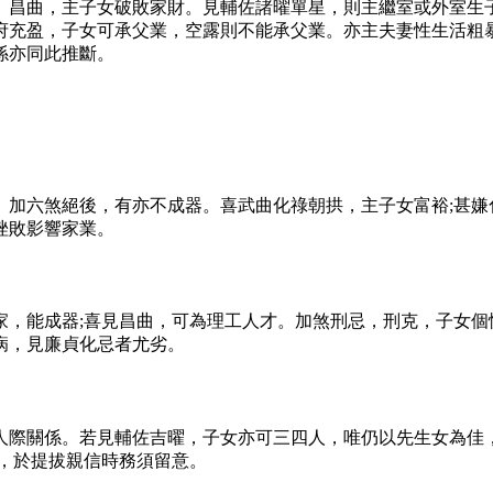
、昌曲，主子女破敗家財。見輔佐諸曜單星，則主繼室或外室生
府充盈，子女可承父業，空露則不能承父業。亦主夫妻性生活粗
係亦同此推斷。
。加六煞絕後，有亦不成器。喜武曲化祿朝拱，主子女富裕;甚嫌
挫敗影響家業。
家，能成器;喜見昌曲，可為理工人才。加煞刑忌，刑克，子女個
病，見廉貞化忌者尤劣。
人際關係。若見輔佐吉曜，子女亦可三四人，唯仍以先生女為佳
，於提拔親信時務須留意。