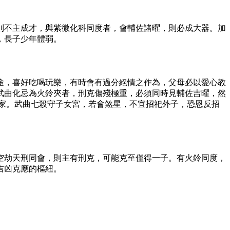
則不主成才，與紫微化科同度者，會輔佐諸曜，則必成大器。加
，長子少年體弱。
途，喜好吃喝玩樂，有時會有過分絕情之作為，父母必以愛心教
武曲化忌為火鈴夾者，刑克傷殘極重，必須同時見輔佐吉曜，然
家。武曲七殺守子女宮，若會煞星，不宜招祀外子，恐恩反招
空劫天刑同會，則主有刑克，可能克至僅得一子。有火鈴同度，
吉凶克應的樞紐。