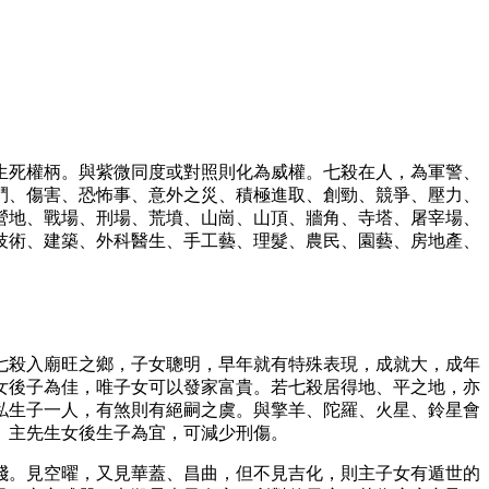
生死權柄。與紫微同度或對照則化為威權。七殺在人，為軍警、
鬥、傷害、恐怖事、意外之災、積極進取、創勁、競爭、壓力、
營地、戰場、刑場、荒墳、山崗、山頂、牆角、寺塔、屠宰場、
技術、建築、外科醫生、手工藝、理髮、農民、園藝、房地產、
七殺入廟旺之鄉，子女聰明，早年就有特殊表現，成就大，成年
女後子為佳，唯子女可以發家富貴。若七殺居得地、平之地，亦
私生子一人，有煞則有絕嗣之虞。與擎羊、陀羅、火星、鈴星會
。主先生女後生子為宜，可減少刑傷。
殘。見空曜，又見華蓋、昌曲，但不見吉化，則主子女有遁世的