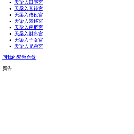
天梁入田宅宮
天梁入官祿宮
天梁入僕役宮
天梁入遷移宮
天梁入疾厄宮
天梁入財帛宮
天梁入子女宮
天梁入兄弟宮
回我的紫微命盤
廣告