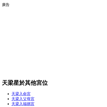
廣告
天梁星於其他宮位
天梁入命宮
天梁入父母宮
天梁入福德宮