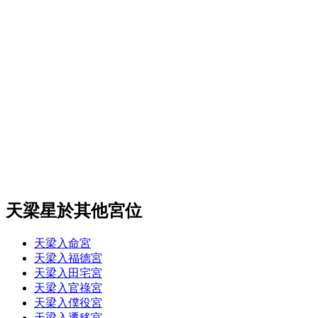
天梁星於其他宮位
天梁入命宮
天梁入福德宮
天梁入田宅宮
天梁入官祿宮
天梁入僕役宮
天梁入遷移宮