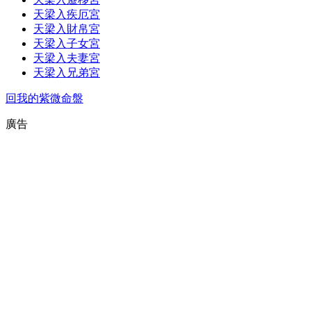
天梁入疾厄宮
天梁入財帛宮
天梁入子女宮
天梁入夫妻宮
天梁入兄弟宮
回我的紫微命盤
廣告