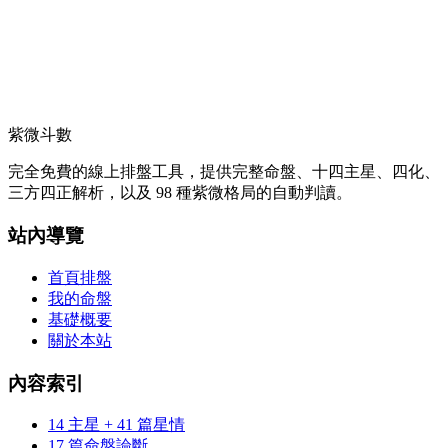
紫微斗數
完全免費的線上排盤工具，提供完整命盤、十四主星、四化、
三方四正解析，以及 98 種紫微格局的自動判讀。
站內導覽
首頁排盤
我的命盤
基礎概要
關於本站
內容索引
14 主星 + 41 篇星情
17 篇命盤論斷