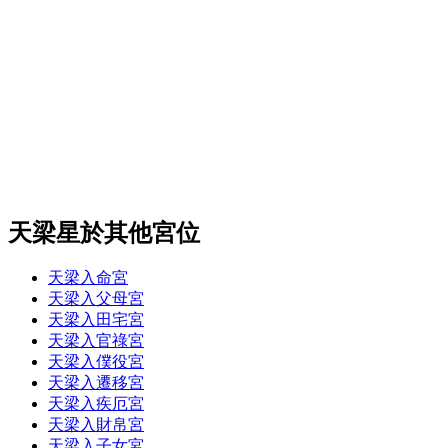
天梁星於其他宮位
天梁入命宮
天梁入父母宮
天梁入田宅宮
天梁入官祿宮
天梁入僕役宮
天梁入遷移宮
天梁入疾厄宮
天梁入財帛宮
天梁入子女宮