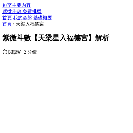
跳至主要內容
紫微斗數
免費排盤
首頁
我的命盤
基礎概要
首頁
›
天梁入福德宮
紫微斗數【天梁星入福德宮】解析
⏱ 閱讀約 2 分鐘