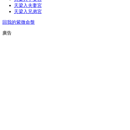
天梁入夫妻宮
天梁入兄弟宮
回我的紫微命盤
廣告