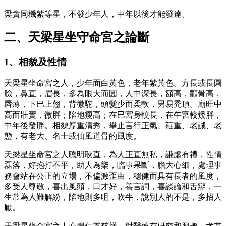
梁貪同機紫等星，不發少年人，中年以後才能發達。
二、天梁星坐守命宮之論斷
1、相貌及性情
天梁星坐命宮之人，少年面白黃色，老年紫黃色。方長或長圓
臉，鼻直，眉長，多為眼大而圓，人中深長，額高，顴骨高，
唇薄，下巴上翹，背微駝，頭髮少而柔軟，男易禿頂。廟旺中
高而壯實，微胖；陷地瘦高；在巳宮身較長，在午宮較矮胖，
中年後發胖。相貌厚重清秀，舉止言行正氣、莊重、老誠、老
態，有老大、名士或仙風道骨的風度。
天梁星坐命宮之人聰明耿直，為人正直無私，謙虛有禮，性情
磊落，好抱打不平，助人為樂，臨事果斷，膽大心細，處理事
務會站在公正的立場，不偏激歪曲，穩健而具有長者的風度，
多受人尊敬，喜出風頭，口才好，善言詞，喜談論和舌辯，一
生常為人難解紛，陷地則多咀，吹牛，說別人的不是，多招人
厭。