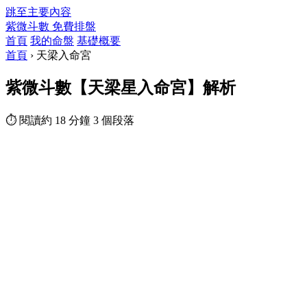
跳至主要內容
紫微斗數
免費排盤
首頁
我的命盤
基礎概要
首頁
›
天梁入命宮
紫微斗數【天梁星入命宮】解析
⏱ 閱讀約 18 分鐘
3 個段落