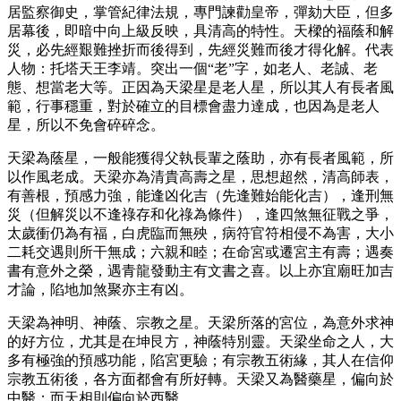
居監察御史，掌管紀律法規，專門諫勸皇帝，彈劾大臣，但多
居幕後，即暗中向上級反映，具清高的特性。天樑的福蔭和解
災，必先經艱難挫折而後得到，先經災難而後才得化解。代表
人物：托塔天王李靖。突出一個“老”字，如老人、老誠、老
態、想當老大等。正因為天梁星是老人星，所以其人有長者風
範，行事穩重，對於確立的目標會盡力達成，也因為是老人
星，所以不免會碎碎念。
天梁為蔭星，一般能獲得父執長輩之蔭助，亦有長者風範，所
以作風老成。天梁亦為清貴高壽之星，思想超然，清高師表，
有善根，預感力強，能逢凶化吉（先逢難始能化吉），逢刑無
災（但解災以不逢祿存和化祿為條件），逢四煞無征戰之爭，
太歲衝仍為有福，白虎臨而無殃，病符官符相侵不為害，大小
二耗交遇則所干無成；六親和睦；在命宮或遷宮主有壽；遇奏
書有意外之榮，遇青龍發動主有文書之喜。以上亦宜廟旺加吉
才論，陷地加煞聚亦主有凶。
天梁為神明、神蔭、宗教之星。天梁所落的宮位，為意外求神
的好方位，尤其是在坤艮方，神蔭特別靈。天梁坐命之人，大
多有極強的預感功能，陷宮更驗；有宗教五術緣，其人在信仰
宗教五術後，各方面都會有所好轉。天梁又為醫藥星，偏向於
中醫；而天相則偏向於西醫。