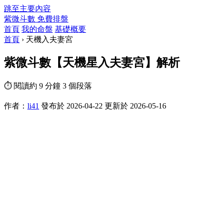
跳至主要內容
紫微斗數
免費排盤
首頁
我的命盤
基礎概要
首頁
›
天機入夫妻宮
紫微斗數【天機星入夫妻宮】解析
⏱ 閱讀約 9 分鐘
3 個段落
作者：
li41
發布於 2026-04-22
更新於 2026-05-16