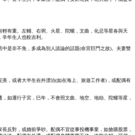
有輕有重。左輔、右弼、火星、陀螺，文曲，化忌等星各與天
，辛年生人也較吉利。
中是非不免，多成為別人談論的話題(命宮巨門之故)。夫妻雙
美，或者大半生在外漂泊(如在海上、旅遊工作者)，或配偶有
遷，如運行子宮，巳年，不會照文曲、地空、地劫、陀螺等星，
家長反對，或婚前爭吵。配偶不宜從事投機事業，如搶購股票，