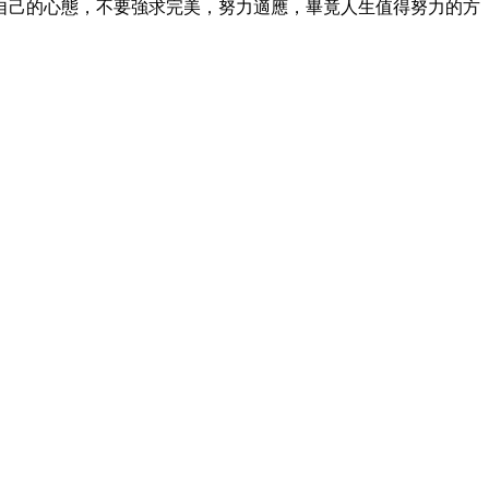
自己的心態，不要強求完美，努力適應，畢竟人生值得努力的方