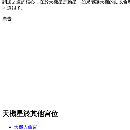
調適之道的核心，在於天機星是動星，如果能讓天機的動以合
向還很多。
廣告
天機星於其他宮位
天機入命宮