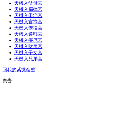
天機入父母宮
天機入福德宮
天機入田宅宮
天機入官祿宮
天機入僕役宮
天機入遷移宮
天機入疾厄宮
天機入財帛宮
天機入子女宮
天機入兄弟宮
回我的紫微命盤
廣告