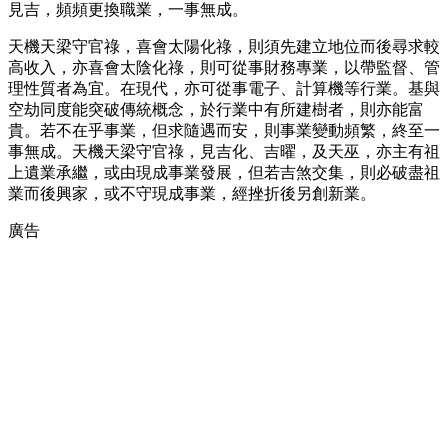
見吉，頻頻更換職業，一事無成。
天機天梁守官祿，喜會太陽化祿，則須先建立地位而後尋求較
高收入，亦喜會太陰化祿，則可從事財務專業，以帶監督、管
理性質者為宜。在現代，亦可從事電子、計算機等行業。基與
空劫同度能突破傳統概念，於行業中有所建樹者，則亦能富
貴。若不在乎事業，但求隨遇而安，則事業變動頻繁，終至一
事無成。天機天梁守官祿，見吉化、吉曜，及天巫，亦主有祖
上遺業承繼，或由現成事業發展，但若吉煞交集，則必破盡祖
業而後興家，或不守現成事業，經挫折後另創新業。
廣告