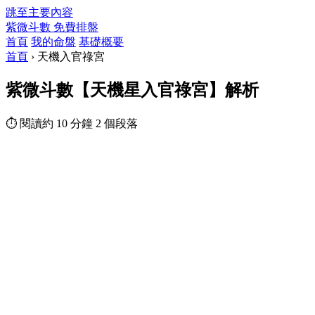
跳至主要內容
紫微斗數
免費排盤
首頁
我的命盤
基礎概要
首頁
›
天機入官祿宮
紫微斗數【天機星入官祿宮】解析
⏱ 閱讀約 10 分鐘
2 個段落