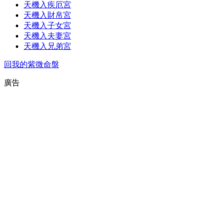
天機入疾厄宮
天機入財帛宮
天機入子女宮
天機入夫妻宮
天機入兄弟宮
回我的紫微命盤
廣告