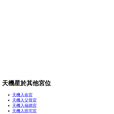
天機星於其他宮位
天機入命宮
天機入父母宮
天機入福德宮
天機入田宅宮