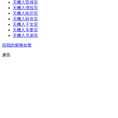
天機入官祿宮
天機入僕役宮
天機入疾厄宮
天機入財帛宮
天機入子女宮
天機入夫妻宮
天機入兄弟宮
回我的紫微命盤
廣告