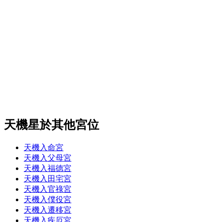
天機星於其他宮位
天機入命宮
天機入父母宮
天機入福德宮
天機入田宅宮
天機入官祿宮
天機入僕役宮
天機入遷移宮
天機入疾厄宮