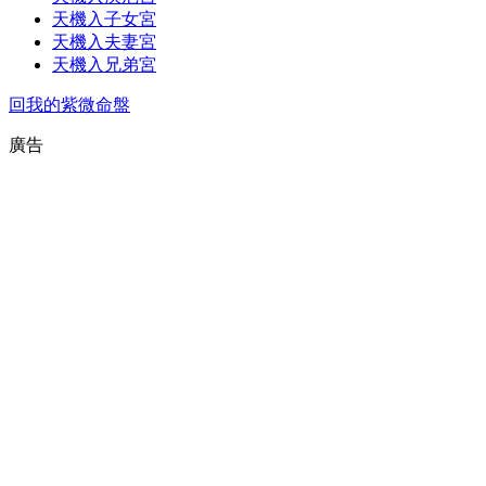
天機入子女宮
天機入夫妻宮
天機入兄弟宮
回我的紫微命盤
廣告