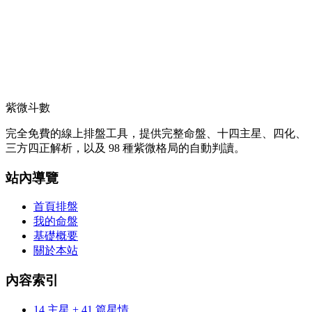
紫微斗數
完全免費的線上排盤工具，提供完整命盤、十四主星、四化、
三方四正解析，以及 98 種紫微格局的自動判讀。
站內導覽
首頁排盤
我的命盤
基礎概要
關於本站
內容索引
14 主星 + 41 篇星情