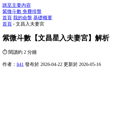
跳至主要內容
紫微斗數
免費排盤
首頁
我的命盤
基礎概要
首頁
›
文昌入夫妻宮
紫微斗數【文昌星入夫妻宮】解析
⏱ 閱讀約 2 分鐘
作者：
li41
發布於 2026-04-22
更新於 2026-05-16