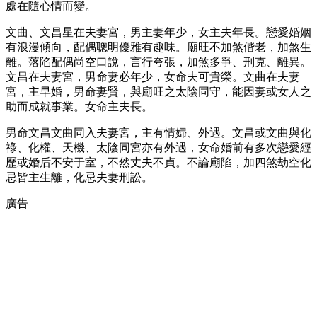
處在隨心情而變。
文曲、文昌星在夫妻宮，男主妻年少，女主夫年長。戀愛婚姻
有浪漫傾向，配偶聰明優雅有趣味。廟旺不加煞偕老，加煞生
離。落陷配偶尚空口說，言行夸張，加煞多爭、刑克、離異。
文昌在夫妻宮，男命妻必年少，女命夫可貴榮。文曲在夫妻
宮，主早婚，男命妻賢，與廟旺之太陰同守，能因妻或女人之
助而成就事業。女命主夫長。
男命文昌文曲同入夫妻宮，主有情婦、外遇。文昌或文曲與化
祿、化權、天機、太陰同宮亦有外遇，女命婚前有多次戀愛經
歷或婚后不安于室，不然丈夫不貞。不論廟陷，加四煞劫空化
忌皆主生離，化忌夫妻刑訟。
廣告