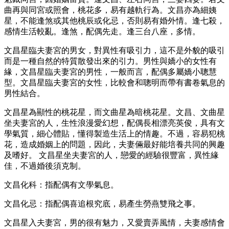
曲再與同宮或照會，桃花多，易有越軌行為。文昌亦為細姨
星，不能逢煞或其他桃辰或化忌，否則易有婚外情。逢七殺，
感情生活較亂。逢煞，配偶先走。逢三台八座，多情。
文昌星臨夫妻宮的男女，對異性有吸引力，這不是外貌的吸引
而是一種自然的特質散發出來的引力。男性與嬌小的女性有
緣，文昌星臨夫妻宮的男性，一般而言，配偶多屬嬌小聰慧
型。文昌星臨夫妻宮的女性，比較會和聰明而帶有書卷氣息的
男性結合。
文昌星為顯性的桃花星，而文曲星為暗桃花星。文昌、文曲星
坐夫妻宮的人，生性浪漫愛幻想，配偶長相漂亮英俊，具有文
學氣質，細心體貼，懂得製造生活上的情趣。不過，容易犯桃
花，造成婚姻上的問題，因此，夫妻倆最好能培養共同的興趣
及嗜好。 文昌星坐夫妻宮的人，戀愛的經驗很豐富，異性緣
佳，不過婚後須克制。
文昌化科：指配偶有文學氣息。
文昌化忌：指配偶喜追根究底，易產生勞燕雙飛之事。
文昌星入夫妻宮，男的很有魅力，又愛賣弄風情，夫妻感情會