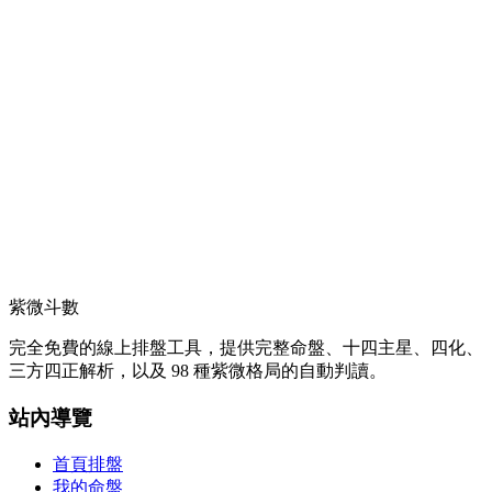
紫微斗數
完全免費的線上排盤工具，提供完整命盤、十四主星、四化、
三方四正解析，以及 98 種紫微格局的自動判讀。
站內導覽
首頁排盤
我的命盤