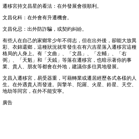
遷移宮持文昌星的看法：在外發展會很順利。
文昌化科：在外會有升遷機會。
文昌化忌：出外防詐騙，或契約糾紛。
有些人在自己的家鄉常少年不得志，但在出外後，卻能大放異
彩、衣錦還鄉，這種狀況就常發生在有六吉星落入遷移宮這種
格局的人身上。有「文曲」、「文昌」、「左輔」、「右
弼」、「天魁」和「天銊」等落在遷移宮，也暗示著你的事
業、貴人、朋友等都會在外地，建議你多往異地發展。
文昌入遷移宮，易受器重，可藉轉業或遷居經歷各式各樣的人
生。在外遇貴人而發達。與擎羊、陀羅、火星、鈴星、天空、
地劫等同宮，在外不能安寧。
廣告