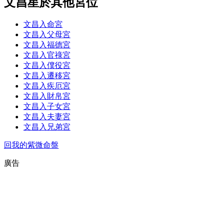
文昌星於其他宮位
文昌入命宮
文昌入父母宮
文昌入福德宮
文昌入官祿宮
文昌入僕役宮
文昌入遷移宮
文昌入疾厄宮
文昌入財帛宮
文昌入子女宮
文昌入夫妻宮
文昌入兄弟宮
回我的紫微命盤
廣告