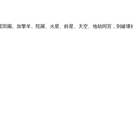
。
置田園。加擎羊、陀羅、火星、鈴星、天空、地劫同宮，則破壞