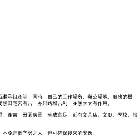
否繼承祖產等，同時，自己的工作場所、辦公場地、服務的機
縱然田宅宮有吉，亦只略增吉利，並無大太有作用。
退。逢吉，田園廣置，晚成富足，近有文具店、文廟、學校、報
，不免是個辛勞之人，但可確保後來的安逸。