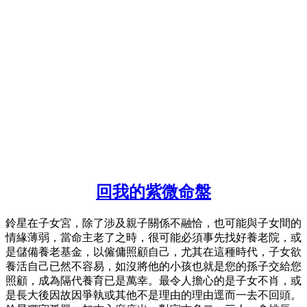
回我的紫微命盤
鈴星在子女宮，除了涉及親子關係不融恰，也可能與子女間的
情緣薄弱，當命主老了之時，很可能必須事先找好養老院，或
是儲備養老基金，以僱傭照顧自己，尤其在這種時代，子女欲
養活自己已然不容易，如沒將他的小孩也就是您的孫子交給您
照顧，成為隔代養育已是萬幸。最令人擔心的是子女不肖，或
是長大後因故因爭執或其他不是理由的理由逕而一去不回頭。