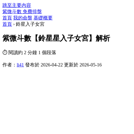
跳至主要內容
紫微斗數
免費排盤
首頁
我的命盤
基礎概要
首頁
›
鈴星入子女宮
紫微斗數【鈴星星入子女宮】解析
⏱ 閱讀約 2 分鐘
1 個段落
作者：
li41
發布於 2026-04-22
更新於 2026-05-16