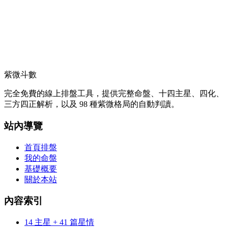
紫微斗數
完全免費的線上排盤工具，提供完整命盤、十四主星、四化、
三方四正解析，以及 98 種紫微格局的自動判讀。
站內導覽
首頁排盤
我的命盤
基礎概要
關於本站
內容索引
14 主星 + 41 篇星情