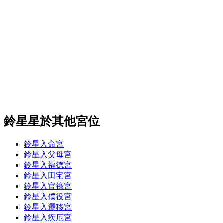
鈴星星於其他宮位
鈴星入命宮
鈴星入父母宮
鈴星入福德宮
鈴星入田宅宮
鈴星入官祿宮
鈴星入僕役宮
鈴星入遷移宮
鈴星入疾厄宮