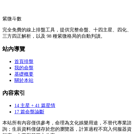
紫微斗數
完全免費的線上排盤工具，提供完整命盤、十四主星、四化、
三方四正解析，以及 98 種紫微格局的自動判讀。
站內導覽
首頁排盤
我的命盤
基礎概要
關於本站
內容索引
14 主星 + 41 篇星情
17 篇命盤論斷
本站所有內容僅供參考，命理為文化娛樂用途，不替代專業諮
詢；生辰資料僅儲存於您的瀏覽器，計算過程不寫入伺服器資