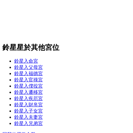
鈴星星於其他宮位
鈴星入命宮
鈴星入父母宮
鈴星入福德宮
鈴星入官祿宮
鈴星入僕役宮
鈴星入遷移宮
鈴星入疾厄宮
鈴星入財帛宮
鈴星入子女宮
鈴星入夫妻宮
鈴星入兄弟宮