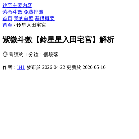
跳至主要內容
紫微斗數
免費排盤
首頁
我的命盤
基礎概要
首頁
›
鈴星入田宅宮
紫微斗數【鈴星星入田宅宮】解析
⏱ 閱讀約 1 分鐘
1 個段落
作者：
li41
發布於 2026-04-22
更新於 2026-05-16