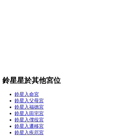
鈴星星於其他宮位
鈴星入命宮
鈴星入父母宮
鈴星入福德宮
鈴星入田宅宮
鈴星入僕役宮
鈴星入遷移宮
鈴星入疾厄宮