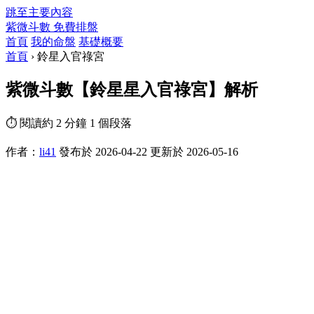
跳至主要內容
紫微斗數
免費排盤
首頁
我的命盤
基礎概要
首頁
›
鈴星入官祿宮
紫微斗數【鈴星星入官祿宮】解析
⏱ 閱讀約 2 分鐘
1 個段落
作者：
li41
發布於 2026-04-22
更新於 2026-05-16