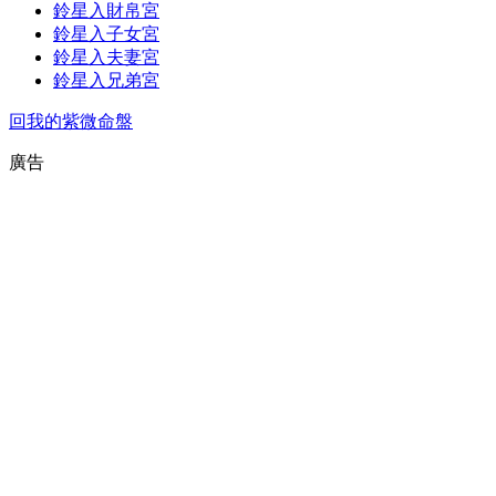
鈴星入財帛宮
鈴星入子女宮
鈴星入夫妻宮
鈴星入兄弟宮
回我的紫微命盤
廣告