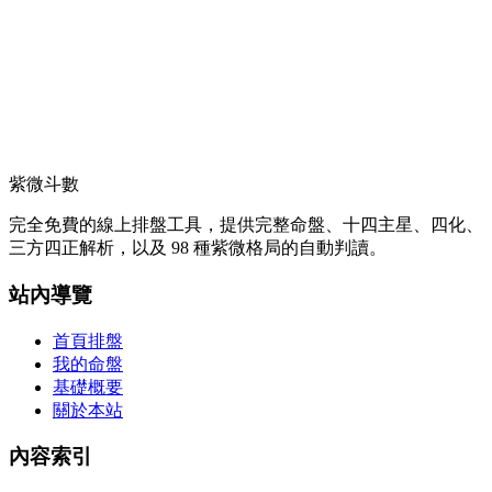
紫微斗數
完全免費的線上排盤工具，提供完整命盤、十四主星、四化、
三方四正解析，以及 98 種紫微格局的自動判讀。
站內導覽
首頁排盤
我的命盤
基礎概要
關於本站
內容索引