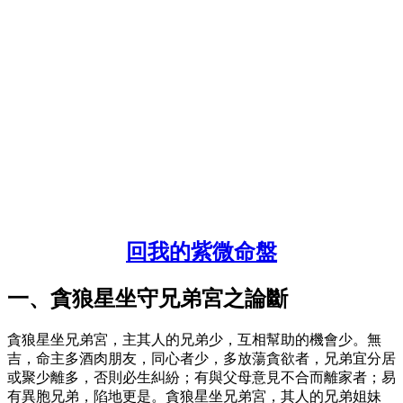
回我的紫微命盤
一、貪狼星坐守兄弟宮之論斷
貪狼星坐兄弟宮，主其人的兄弟少，互相幫助的機會少。無
吉，命主多酒肉朋友，同心者少，多放蕩貪欲者，兄弟宜分居
或聚少離多，否則必生糾紛；有與父母意見不合而離家者；易
有異胞兄弟，陷地更是。貪狼星坐兄弟宮，其人的兄弟姐妹