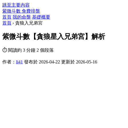
跳至主要內容
紫微斗數
免費排盤
首頁
我的命盤
基礎概要
首頁
›
貪狼入兄弟宮
紫微斗數【貪狼星入兄弟宮】解析
⏱ 閱讀約 3 分鐘
2 個段落
作者：
li41
發布於 2026-04-22
更新於 2026-05-16