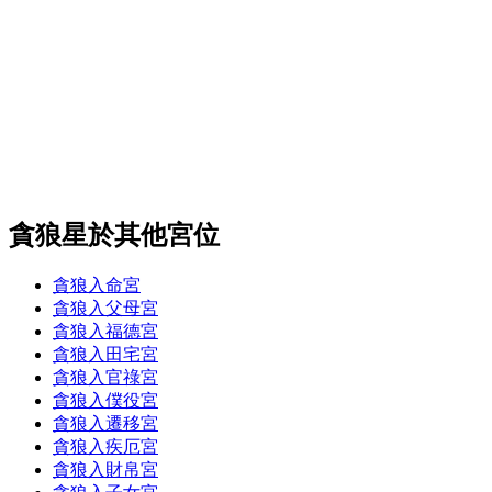
貪狼星於其他宮位
貪狼入命宮
貪狼入父母宮
貪狼入福德宮
貪狼入田宅宮
貪狼入官祿宮
貪狼入僕役宮
貪狼入遷移宮
貪狼入疾厄宮
貪狼入財帛宮