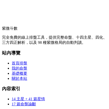
紫微斗數
完全免費的線上排盤工具，提供完整命盤、十四主星、四化、
三方四正解析，以及 98 種紫微格局的自動判讀。
站內導覽
首頁排盤
我的命盤
基礎概要
關於本站
內容索引
14 主星 + 41 篇星情
17 篇命盤論斷