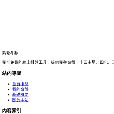
紫微斗數
完全免費的線上排盤工具，提供完整命盤、十四主星、四化、三
站內導覽
首頁排盤
我的命盤
基礎概要
關於本站
內容索引