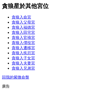
貪狼星於其他宮位
貪狼入命宮
貪狼入父母宮
貪狼入福德宮
貪狼入田宅宮
貪狼入官祿宮
貪狼入僕役宮
貪狼入遷移宮
貪狼入疾厄宮
貪狼入子女宮
貪狼入夫妻宮
貪狼入兄弟宮
回我的紫微命盤
廣告