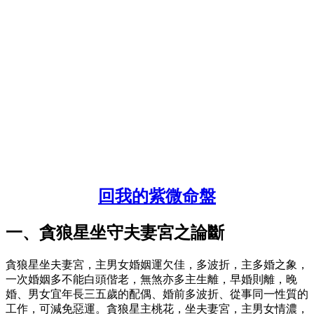
回我的紫微命盤
一、貪狼星坐守夫妻宮之論斷
貪狼星坐夫妻宮，主男女婚姻運欠佳，多波折，主多婚之象，
一次婚姻多不能白頭偕老，無煞亦多主生離，早婚則離，晚
婚、男女宜年長三五歲的配偶、婚前多波折、從事同一性質的
工作，可減免惡運。貪狼星主桃花，坐夫妻宮，主男女情濃，