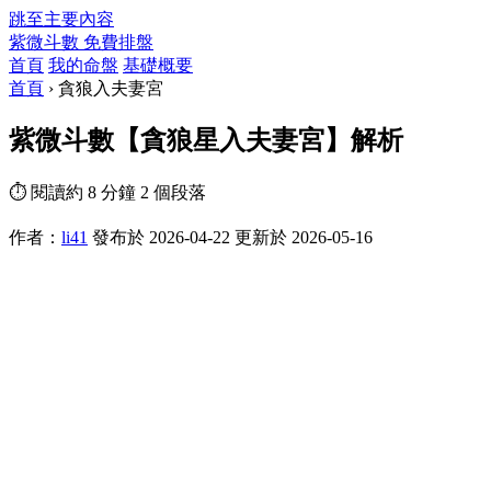
跳至主要內容
紫微斗數
免費排盤
首頁
我的命盤
基礎概要
首頁
›
貪狼入夫妻宮
紫微斗數【貪狼星入夫妻宮】解析
⏱ 閱讀約 8 分鐘
2 個段落
作者：
li41
發布於 2026-04-22
更新於 2026-05-16