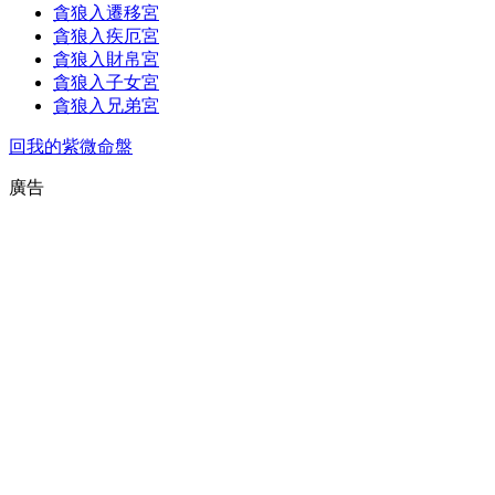
貪狼入遷移宮
貪狼入疾厄宮
貪狼入財帛宮
貪狼入子女宮
貪狼入兄弟宮
回我的紫微命盤
廣告