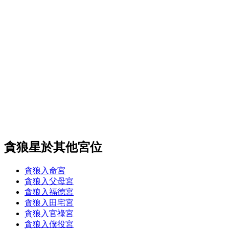
貪狼星於其他宮位
貪狼入命宮
貪狼入父母宮
貪狼入福德宮
貪狼入田宅宮
貪狼入官祿宮
貪狼入僕役宮