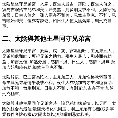
太陰星坐守兄弟宮，入廟，夜生人最吉，落陷，夜生人值之，
須見吉曜始主兄弟和美，若見煞，則多刑克或不和。太陰守兄
弟宮，日生人值之，雖入廟亦不和美，見煞主刑克、不和，見
吉曜始和美，但亦有缺憾。如日生人值太陰落陷，則刑克甚
重。
二、太陰與其他主星同守兄弟宮
太陰星坐守兄弟宮，於酉、戍、亥、宮為廟旺，主兄弟五人，
兄弟相處和睦，可得兄弟之助力。夜生人最吉，和睦而有助
益，加吉更佳; 加煞分居，感情平淡。日生人，感情平淡無助;
加吉始和睦有助;加煞主刑克不和。
太陰於辰、巳二宮為陷地，主兄弟三人，兄弟性格軟弱孤僻，
命主與兄弟感情平淡或不和。夜生人亦須加吉才主和睦有助;
加煞不和，煞重刑克。日生人不和，有刑克;加吉亦平常;加煞
刑克極重。
太陰與其他主星同守兄弟宮時，論兄弟姐妹感情，以天同、太
陰的組合為最佳;最嫌天機化忌同度，則主兄弟有心機(或與事
業夥伴各懷心機);太陽太陰以無煞曜刑忌始和美。