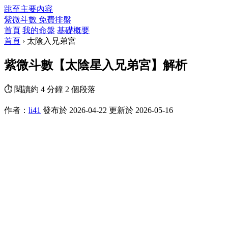
跳至主要內容
紫微斗數
免費排盤
首頁
我的命盤
基礎概要
首頁
›
太陰入兄弟宮
紫微斗數【太陰星入兄弟宮】解析
⏱ 閱讀約 4 分鐘
2 個段落
作者：
li41
發布於 2026-04-22
更新於 2026-05-16