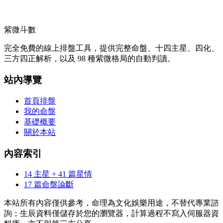
紫微斗數
完全免費的線上排盤工具，提供完整命盤、十四主星、四化、
三方四正解析，以及 98 種紫微格局的自動判讀。
站內導覽
首頁排盤
我的命盤
基礎概要
關於本站
內容索引
14 主星 + 41 篇星情
17 篇命盤論斷
本站所有內容僅供參考，命理為文化娛樂用途，不替代專業諮
詢；生辰資料僅儲存於您的瀏覽器，計算過程不寫入伺服器資