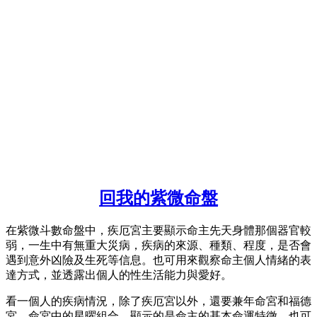
回我的紫微命盤
在紫微斗數命盤中，疾厄宮主要顯示命主先天身體那個器官較
弱，一生中有無重大災病，疾病的來源、種類、程度，是否會
遇到意外凶險及生死等信息。也可用來觀察命主個人情緒的表
達方式，並透露出個人的性生活能力與愛好。
看一個人的疾病情況，除了疾厄宮以外，還要兼年命宮和福德
宮。命宮中的星曜組合，顯示的是命主的基本命運特徵，也可