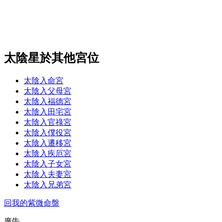
太陰星於其他宮位
太陰入命宮
太陰入父母宮
太陰入福德宮
太陰入田宅宮
太陰入官祿宮
太陰入僕役宮
太陰入遷移宮
太陰入疾厄宮
太陰入子女宮
太陰入夫妻宮
太陰入兄弟宮
回我的紫微命盤
廣告