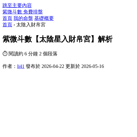
跳至主要內容
紫微斗數
免費排盤
首頁
我的命盤
基礎概要
首頁
›
太陰入財帛宮
紫微斗數【太陰星入財帛宮】解析
⏱ 閱讀約 6 分鐘
2 個段落
作者：
li41
發布於 2026-04-22
更新於 2026-05-16