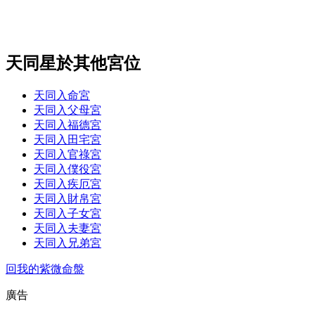
天同星於其他宮位
天同入命宮
天同入父母宮
天同入福德宮
天同入田宅宮
天同入官祿宮
天同入僕役宮
天同入疾厄宮
天同入財帛宮
天同入子女宮
天同入夫妻宮
天同入兄弟宮
回我的紫微命盤
廣告