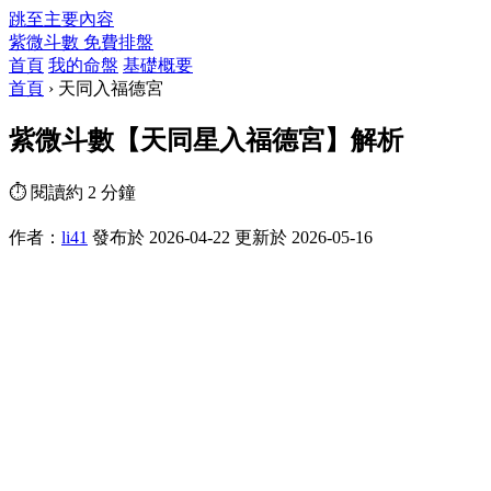
跳至主要內容
紫微斗數
免費排盤
首頁
我的命盤
基礎概要
首頁
›
天同入福德宮
紫微斗數【天同星入福德宮】解析
⏱ 閱讀約 2 分鐘
作者：
li41
發布於 2026-04-22
更新於 2026-05-16