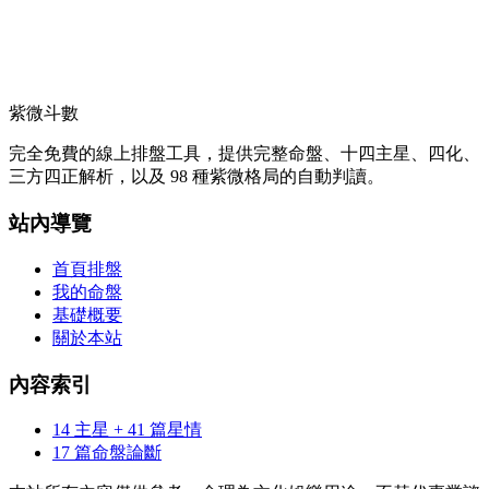
紫微斗數
完全免費的線上排盤工具，提供完整命盤、十四主星、四化、
三方四正解析，以及 98 種紫微格局的自動判讀。
站內導覽
首頁排盤
我的命盤
基礎概要
關於本站
內容索引
14 主星 + 41 篇星情
17 篇命盤論斷