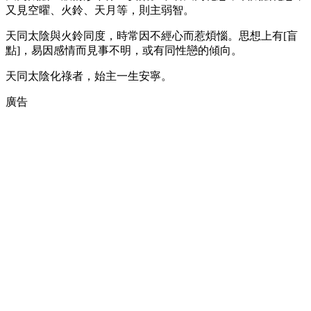
又見空曜、火鈴、天月等，則主弱智。
天同太陰與火鈴同度，時常因不經心而惹煩惱。思想上有[盲
點]，易因感情而見事不明，或有同性戀的傾向。
天同太陰化祿者，始主一生安寧。
廣告