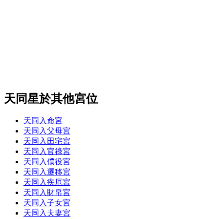
天同星於其他宮位
天同入命宮
天同入父母宮
天同入田宅宮
天同入官祿宮
天同入僕役宮
天同入遷移宮
天同入疾厄宮
天同入財帛宮
天同入子女宮
天同入夫妻宮