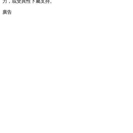
力，或受異性下屬支持。
廣告