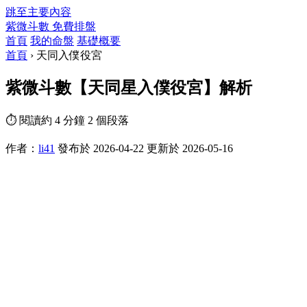
跳至主要內容
紫微斗數
免費排盤
首頁
我的命盤
基礎概要
首頁
›
天同入僕役宮
紫微斗數【天同星入僕役宮】解析
⏱ 閱讀約 4 分鐘
2 個段落
作者：
li41
發布於 2026-04-22
更新於 2026-05-16