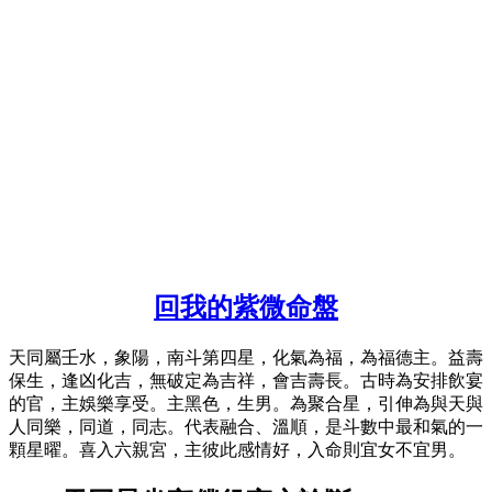
回我的紫微命盤
天同屬壬水，象陽，南斗第四星，化氣為福，為福德主。益壽
保生，逢凶化吉，無破定為吉祥，會吉壽長。古時為安排飲宴
的官，主娛樂享受。主黑色，生男。為聚合星，引伸為與天與
人同樂，同道，同志。代表融合、溫順，是斗數中最和氣的一
顆星曜。喜入六親宮，主彼此感情好，入命則宜女不宜男。