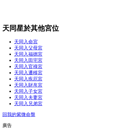
天同星於其他宮位
天同入命宮
天同入父母宮
天同入福德宮
天同入田宅宮
天同入官祿宮
天同入遷移宮
天同入疾厄宮
天同入財帛宮
天同入子女宮
天同入夫妻宮
天同入兄弟宮
回我的紫微命盤
廣告