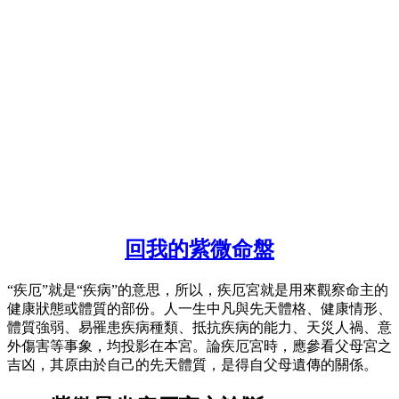
回我的紫微命盤
“疾厄”就是“疾病”的意思，所以，疾厄宮就是用來觀察命主的
健康狀態或體質的部份。人一生中凡與先天體格、健康情形、
體質強弱、易罹患疾病種類、抵抗疾病的能力、天災人禍、意
外傷害等事象，均投影在本宮。論疾厄宮時，應參看父母宮之
吉凶，其原由於自己的先天體質，是得自父母遺傳的關係。