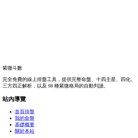
紫微斗數
完全免費的線上排盤工具，提供完整命盤、十四主星、四化、
三方四正解析，以及 98 種紫微格局的自動判讀。
站內導覽
首頁排盤
我的命盤
基礎概要
關於本站