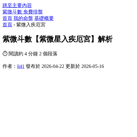
跳至主要內容
紫微斗數
免費排盤
首頁
我的命盤
基礎概要
首頁
›
紫微入疾厄宮
紫微斗數【紫微星入疾厄宮】解析
⏱ 閱讀約 4 分鐘
2 個段落
作者：
li41
發布於 2026-04-22
更新於 2026-05-16