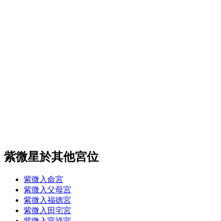
紫微星於其他宮位
紫微入命宮
紫微入父母宮
紫微入福德宮
紫微入田宅宮
紫微入官祿宮