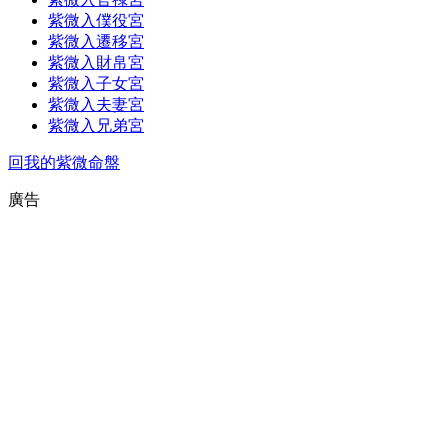
紫微入僕役宮
紫微入遷移宮
紫微入財帛宮
紫微入子女宮
紫微入夫妻宮
紫微入兄弟宮
回我的紫微命盤
廣告