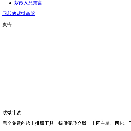
紫微入兄弟宮
回我的紫微命盤
廣告
紫微斗數
完全免費的線上排盤工具，提供完整命盤、十四主星、四化、三