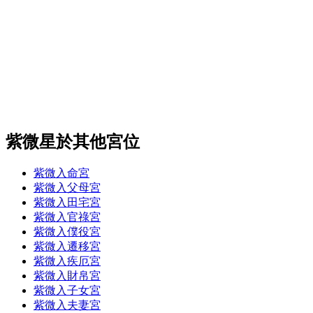
紫微星於其他宮位
紫微入命宮
紫微入父母宮
紫微入田宅宮
紫微入官祿宮
紫微入僕役宮
紫微入遷移宮
紫微入疾厄宮
紫微入財帛宮
紫微入子女宮
紫微入夫妻宮